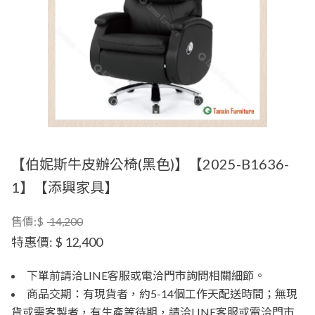
【伯妮斯牛皮辦公椅(黑色)】【2025-B1636-
1】【添興家具】
售價:$
14,200
特惠價:
$ 12,400
下單前請洽LINE客服或電洽門市詢問相關細節。
商品交期：有現貨者，約5-14個工作天配送時間；無現
貨或需客製者，有生產等待期，請洽LINE客服或電洽門市