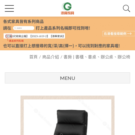
首頁
商品介紹
書房 | 書櫃、書桌、辦公桌、辦公椅
MENU