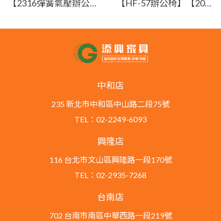
【2316彈簧氣壓辦公椅】【2023-C561-2】【添興家具】
【HF-57辦公椅】【2026-E424-10】【添興家具】
中和店
235 新北市中和區中山路二段75號
TEL：02-2249-6093
興隆店
116 台北市文山區興隆路一段170號
TEL：02-2935-7268
台南店
702 台南市南區中華西路一段219號