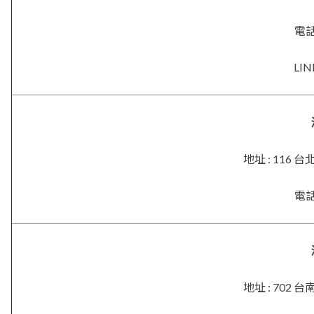
電話 
LIN
地址 : 116
電話 
地址 : 702