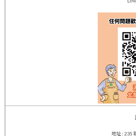
LIN
地址 : 2