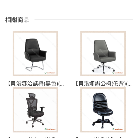
相關商品
【貝洛娜洽談椅(黑色)(皮)】【2025-B1649-3】【添興家具】
【貝洛娜辦公椅(低背)(灰色)(皮)】【2025-B1648-2】【添興家具】