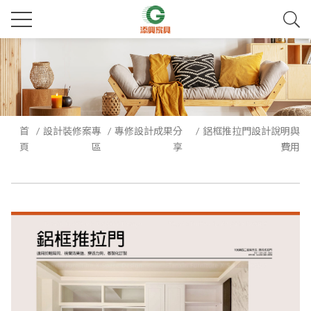
首
設計裝修案專
專修設計成果分
鋁框推拉門設計說明與
頁
區
享
費用